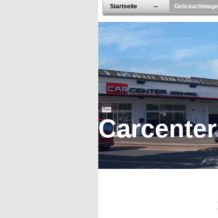
Startseite
--
Gebrauchtwag
Carcente