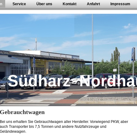
en
Service
Über uns
Kontakt
Anfahrt
Impressum
r Südharz Nordh
Gebrauchtwagen
Bei uns erhalten Sie Gebrauchtwagen aller Hersteller. Vorwiegend PKW, aber
auch Transporter bis 7,5 Tonnen und andere Nutzfahrzeuge und
Geländewagen.