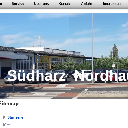
en
Service
Über uns
Kontakt
Anfahrt
Impressum
r Südharz Nordh
Sitemap
Startseite
--