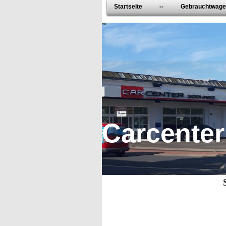
Startseite
--
Gebrauchtwag
Carcente